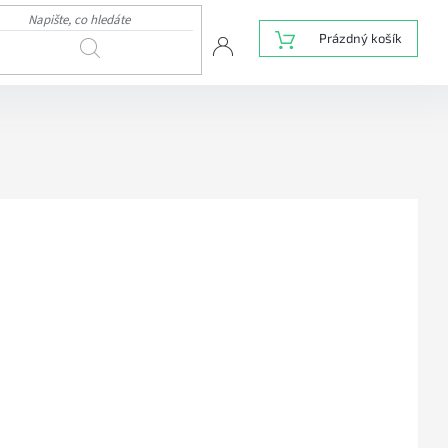
NÁKUPNÍ
Prázdný košík
HLEDAT
KOŠÍK