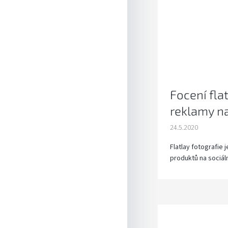
Focení flat
reklamy na
24.5.2020
Flatlay fotografie 
produktů na sociální