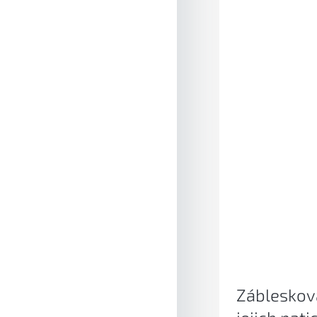
Záblesková