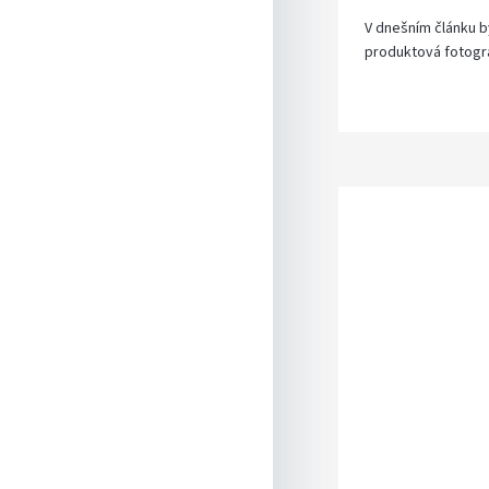
V dnešním článku by
produktová fotografi