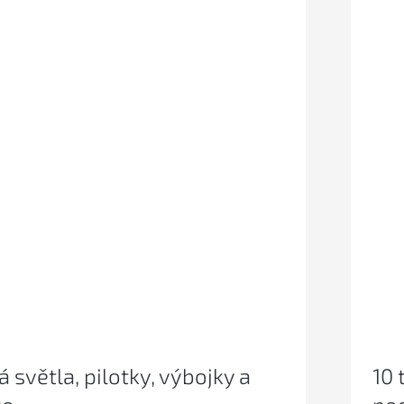
 světla, pilotky, výbojky a
10 