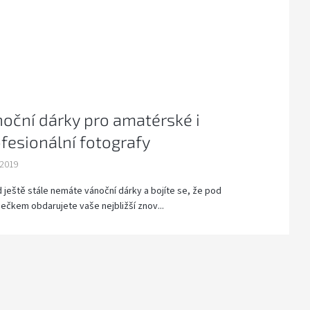
oční dárky pro amatérské i
fesionální fotografy
.2019
 ještě stále nemáte vánoční dárky a bojíte se, že pod
ečkem obdarujete vaše nejbližší znov...