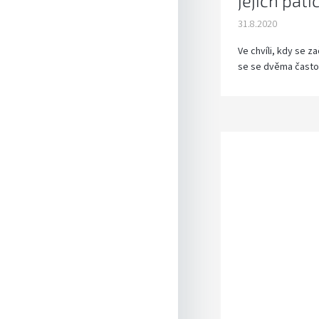
jejich pati
31.8.2020
Ve chvíli, kdy se 
se se dvěma často