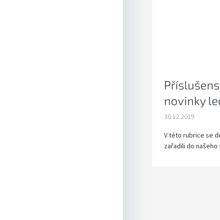
Příslušens
novinky l
30.12.2019
V této rubrice se 
zařadili do našeho 