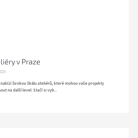
liéry v Praze
2025
 nabízí širokou škálu ateliérů, které mohou vaše projekty
ut na další level. Stačí si vyb...