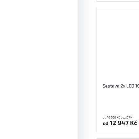
Sestava 2x LED 1
od 10 700 Kč bez DPH
12 947 Kč
od