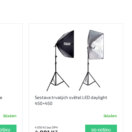
se
Sestava trvalých světel LED daylight
450+450
Skladem
Skladem
4 050 Kč bez DPH
OŠÍKU
DO KOŠÍKU