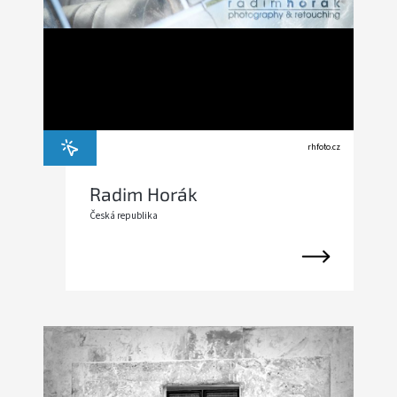
rhfoto.cz
Radim Horák
Česká republika