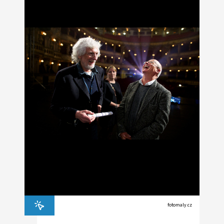
fotomaly.cz