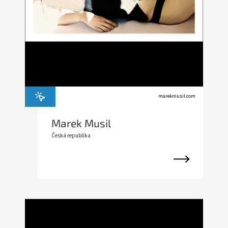
marekmusil.com
Marek Musil
Česká republika