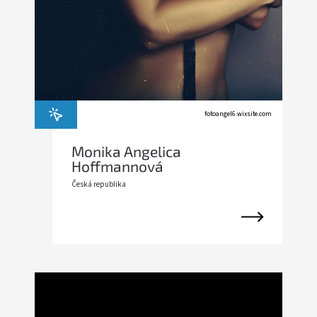
fotoangel6.wixsite.com
Monika Angelica
Hoffmannová
Česká republika