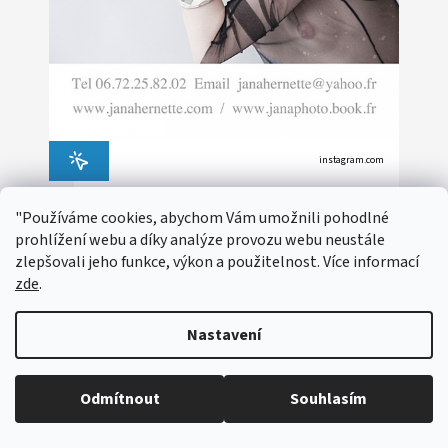
instagram.com
Jana Hernette
"Používáme cookies, abychom Vám umožnili pohodlné
prohlížení webu a díky analýze provozu webu neustále
Francie
zlepšovali jeho funkce, výkon a použitelnost. Více informací
zde
.
Nastavení
Odmítnout
Souhlasím