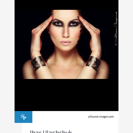
alliance-images.com
Ihar Ulashchyk