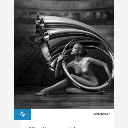
jewellphoto.cz