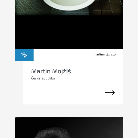
martinmojzis.com
Martin Mojžíš
Česká republika