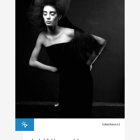
lukashaus.cz