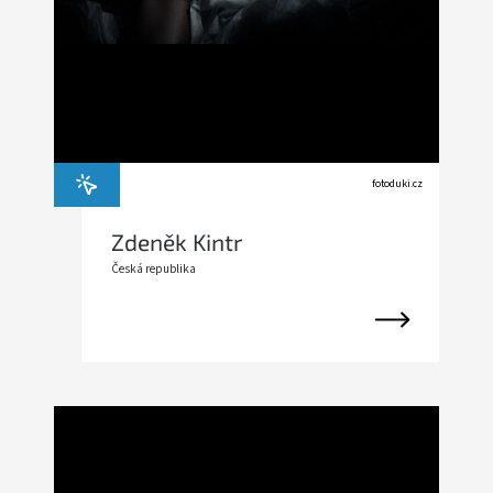
fotoduki.cz
Zdeněk Kintr
Česká republika