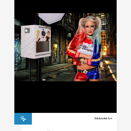
fotokoutek.fun