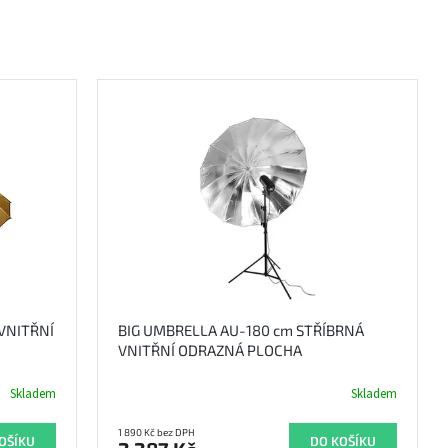
 VNITŘNÍ
BIG UMBRELLA AU-180 cm STŘÍBRNÁ
VNITŘNÍ ODRAZNÁ PLOCHA
Skladem
Skladem
1 890 Kč bez DPH
OŠÍKU
DO KOŠÍKU