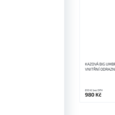
KAZOVÁ BIG UMB
VNITŘNÍ ODRAZ
810 Kč bez DPH
980 Kč