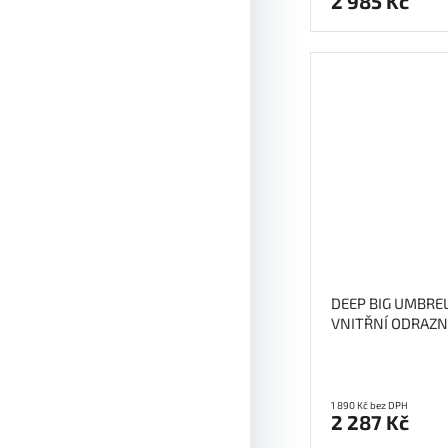
2 985 Kč
DEEP BIG UMBREL
VNITŘNÍ ODRAZ
1 890 Kč bez DPH
2 287 Kč