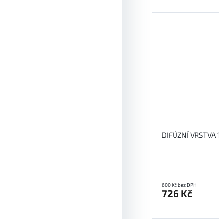
DIFÚZNÍ VRSTVA
600 Kč bez DPH
726 Kč