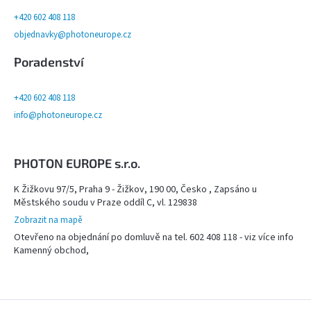
+420 602 408 118
objednavky@photoneurope.cz
Poradenství
+420 602 408 118
info@photoneurope.cz
PHOTON EUROPE s.r.o.
K Žižkovu 97/5, Praha 9 - Žižkov, 190 00, Česko , Zapsáno u
Městského soudu v Praze oddíl C, vl. 129838
Zobrazit na mapě
Otevřeno na objednání po domluvě na tel. 602 408 118 - viz více info
Kamenný obchod,