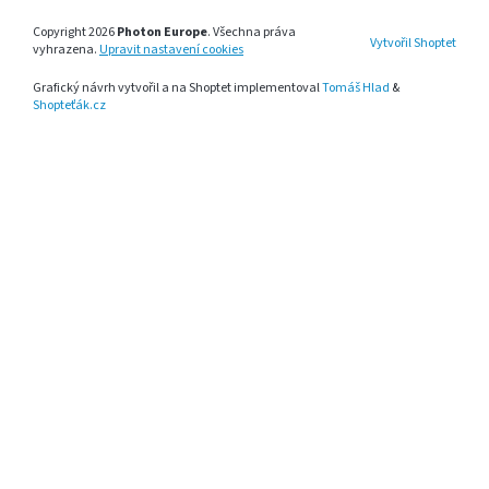
Copyright 2026
Photon Europe
. Všechna práva
Vytvořil Shoptet
vyhrazena.
Upravit nastavení cookies
Grafický návrh vytvořil a na Shoptet implementoval
Tomáš Hlad
&
Shopteťák.cz