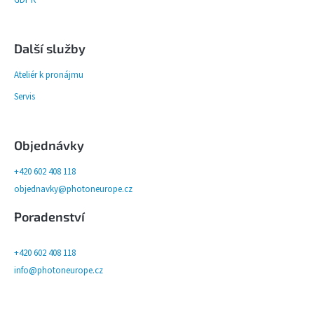
Další služby
Ateliér k pronájmu
Servis
Objednávky
+420 602 408 118
objednavky@photoneurope.cz
Poradenství
+420 602 408 118
info@photoneurope.cz