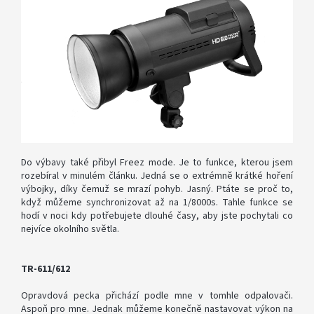
Do výbavy také přibyl Freez mode. Je to funkce, kterou jsem
rozebíral v minulém článku. Jedná se o extrémně krátké hoření
výbojky, díky čemuž se mrazí pohyb. Jasný. Ptáte se proč to,
když můžeme synchronizovat až na 1/8000s. Tahle funkce se
hodí v noci kdy potřebujete dlouhé časy, aby jste pochytali co
nejvíce okolního světla.
TR-611/612
Opravdová pecka přichází podle mne v tomhle odpalovači.
Aspoň pro mne. Jednak můžeme konečně nastavovat výkon na