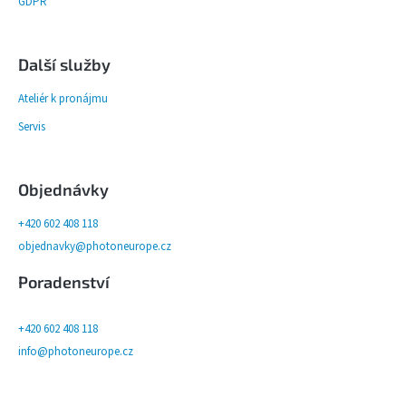
GDPR
Další služby
Ateliér k pronájmu
Servis
Objednávky
+420 602 408 118
objednavky@photoneurope.cz
Poradenství
+420 602 408 118
info@photoneurope.cz