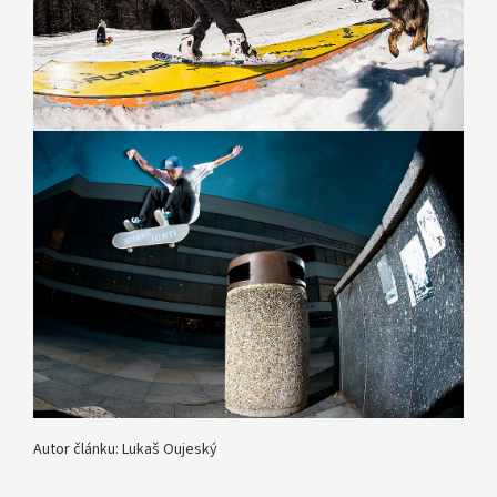
Autor článku: Lukaš Oujeský