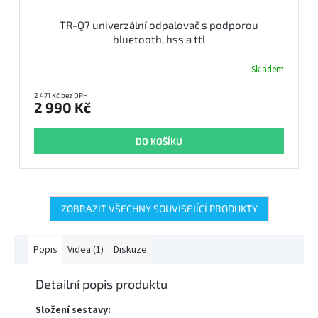
TR-Q7 univerzální odpalovač s podporou
bluetooth, hss a ttl
Skladem
2 471 Kč bez DPH
2 990 Kč
DO KOŠÍKU
ZOBRAZIT VŠECHNY SOUVISEJÍCÍ PRODUKTY
Popis
Videa (1)
Diskuze
Detailní popis produktu
Složení sestavy: