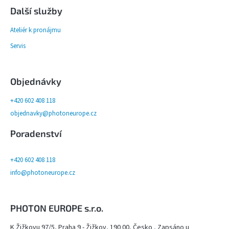
Další služby
Ateliér k pronájmu
Servis
Objednávky
+420 602 408 118
objednavky@photoneurope.cz
Poradenství
+420 602 408 118
info@photoneurope.cz
PHOTON EUROPE s.r.o.
K Žižkovu 97/5, Praha 9 - Žižkov, 190 00, Česko , Zapsáno u