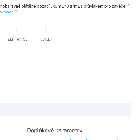
ednobarevné plátěné pozadí 3x6 m 140 g/m2 s průvlakem pro zavěšení.
nformace
ZEPTAT SE
SDÍLET
Doplňkové parametry