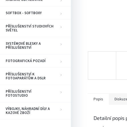
SOFTBOX - SOFTBOXY
PŘÍSLUŠENSTVÍ STUDIOVÝCH
SVĚTEL
SYSTÉMOVÉ BLESKY A
PŘÍSLUŠENSTVÍ
FOTOGRAFICKÁ POZADÍ
PŘÍSLUŠENSTVÍ K
FOTOAPARÁTŮM A DSLR
PŘÍSLUŠENSTVÍ
FOTOSTUDIO
Popis
Diskuz
VÝBOJKY, NÁHRADNÍ DÍLY A
KAZOVÉ ZBOŽÍ
Detailní popis