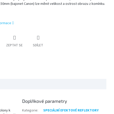
150mm (bajonet Canon) lze měnit velikost a ostrost obrazu z komínku.
nformace
ZEPTAT SE
SDÍLET
Doplňkové parametry
blony k
Kategorie
:
SPECIÁLNÍ EFEKTOVÉ REFLEKTORY