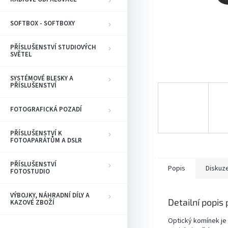
SOFTBOX - SOFTBOXY
PŘÍSLUŠENSTVÍ STUDIOVÝCH
SVĚTEL
SYSTÉMOVÉ BLESKY A
PŘÍSLUŠENSTVÍ
FOTOGRAFICKÁ POZADÍ
PŘÍSLUŠENSTVÍ K
FOTOAPARÁTŮM A DSLR
PŘÍSLUŠENSTVÍ
Popis
Diskuz
FOTOSTUDIO
VÝBOJKY, NÁHRADNÍ DÍLY A
Detailní popis
KAZOVÉ ZBOŽÍ
Optický komínek je p