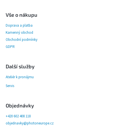
Vše o nákupu
Doprava a platba
Kamenný obchod
Obchodní podmínky
GDPR
Další služby
Ateliér k pronájmu
Servis
Objednávky
+420 602 408 118
objednavky@photoneurope.cz