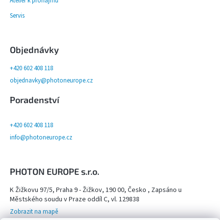
Ateliér k pronájmu
Servis
Objednávky
+420 602 408 118
objednavky@photoneurope.cz
Poradenství
+420 602 408 118
info@photoneurope.cz
PHOTON EUROPE s.r.o.
K Žižkovu 97/5, Praha 9 - Žižkov, 190 00, Česko , Zapsáno u
Městského soudu v Praze oddíl C, vl. 129838
Zobrazit na mapě