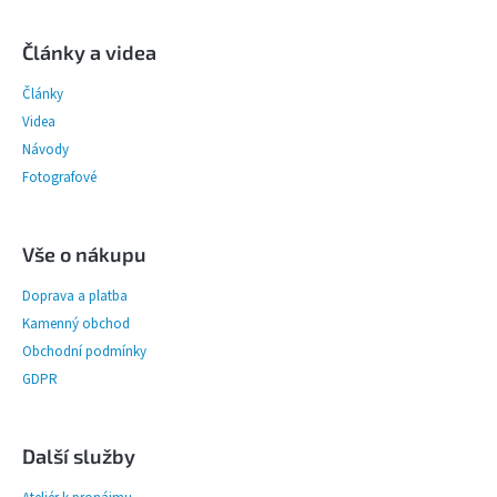
Z
á
p
Články a videa
a
Články
t
í
Videa
Návody
Fotografové
Vše o nákupu
Doprava a platba
Kamenný obchod
Obchodní podmínky
GDPR
Další služby