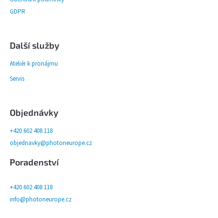
GDPR
Další služby
Ateliér k pronájmu
Servis
Objednávky
+420 602 408 118
objednavky@photoneurope.cz
Poradenství
+420 602 408 118
info@photoneurope.cz