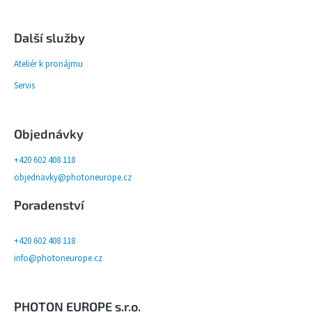
Další služby
Ateliér k pronájmu
Servis
Objednávky
+420 602 408 118
objednavky@photoneurope.cz
Poradenství
+420 602 408 118
info@photoneurope.cz
PHOTON EUROPE s.r.o.