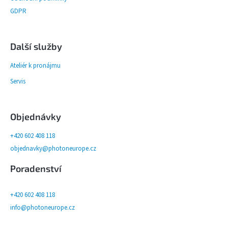
GDPR
Další služby
Ateliér k pronájmu
Servis
Objednávky
+420 602 408 118
objednavky@photoneurope.cz
Poradenství
+420 602 408 118
info@photoneurope.cz