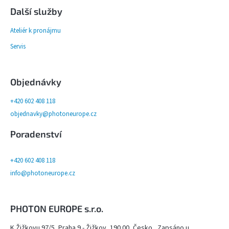
Další služby
Ateliér k pronájmu
Servis
Objednávky
+420 602 408 118
objednavky@photoneurope.cz
Poradenství
+420 602 408 118
info@photoneurope.cz
PHOTON EUROPE s.r.o.
K Žižkovu 97/5, Praha 9 - Žižkov, 190 00, Česko , Zapsáno u