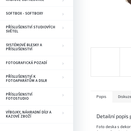
SOFTBOX - SOFTBOXY
PŘÍSLUŠENSTVÍ STUDIOVÝCH
SVĚTEL
SYSTÉMOVÉ BLESKY A
PŘÍSLUŠENSTVÍ
FOTOGRAFICKÁ POZADÍ
PŘÍSLUŠENSTVÍ K
FOTOAPARÁTŮM A DSLR
PŘÍSLUŠENSTVÍ
Popis
Diskuz
FOTOSTUDIO
VÝBOJKY, NÁHRADNÍ DÍLY A
Detailní popis
KAZOVÉ ZBOŽÍ
Foto deska s dekor