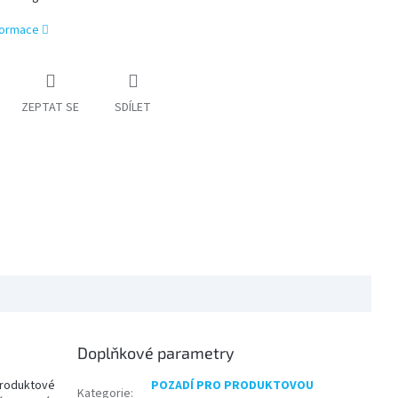
nformace
ZEPTAT SE
SDÍLET
Doplňkové parametry
produktové
POZADÍ PRO PRODUKTOVOU
Kategorie
: