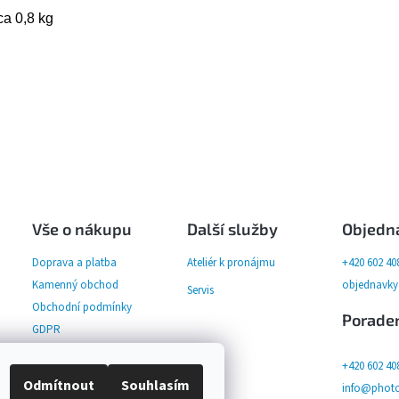
ca 0,8 kg
Vše o nákupu
Další služby
Objedn
Doprava a platba
Ateliér k pronájmu
+420 602 40
Kamenný obchod
objednavk
Servis
Obchodní podmínky
Porade
GDPR
+420 602 40
Odmítnout
Souhlasím
info@photo