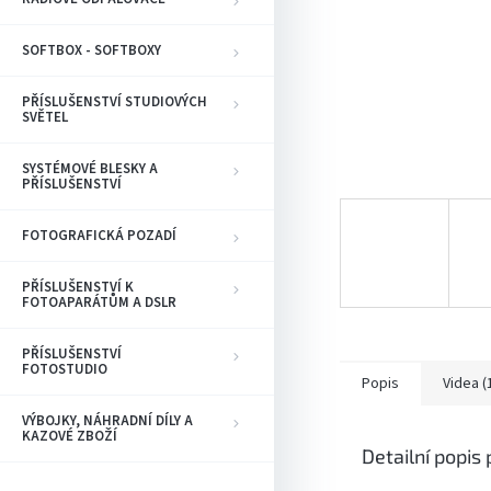
SOFTBOX - SOFTBOXY
PŘÍSLUŠENSTVÍ STUDIOVÝCH
SVĚTEL
SYSTÉMOVÉ BLESKY A
PŘÍSLUŠENSTVÍ
FOTOGRAFICKÁ POZADÍ
PŘÍSLUŠENSTVÍ K
FOTOAPARÁTŮM A DSLR
PŘÍSLUŠENSTVÍ
FOTOSTUDIO
Popis
Videa (
VÝBOJKY, NÁHRADNÍ DÍLY A
KAZOVÉ ZBOŽÍ
Detailní popis