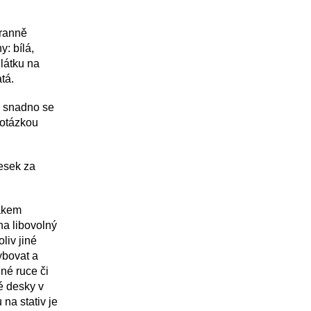
ranně
y: bílá,
 látku na
tá.
e snadno se
 otázkou
esek za
ákem
na libovolný
liv jiné
ybovat a
lné ruce či
é desky
v
 na stativ je