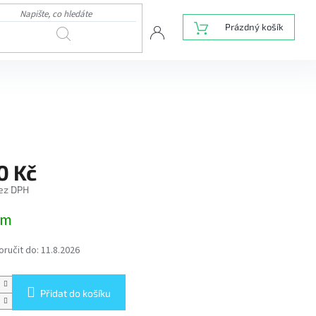
NÁKUPNÍ
Prázdný košík
HLEDAT
KOŠÍK
0 Kč
bez DPH
em
ručit do:
11.8.2026
Přidat do košíku