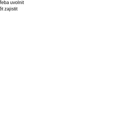
řeba uvolnit
 zajistit