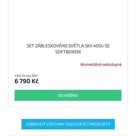
SET ZÁBLESKOVÉHO SVĚTLA SKII 400v SE
SOFTBOXEM
Momentálně nedostupné
5 612 Kč bez DPH
6 790 Kč
DO KOŠÍKU
ZOBRAZIT VŠECHNY SOUVISEJÍCÍ PRODUKTY