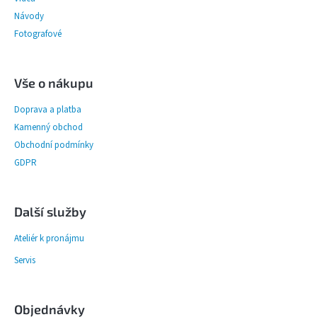
í
Návody
Fotografové
Vše o nákupu
Doprava a platba
Kamenný obchod
Obchodní podmínky
GDPR
Další služby
Ateliér k pronájmu
Servis
Objednávky