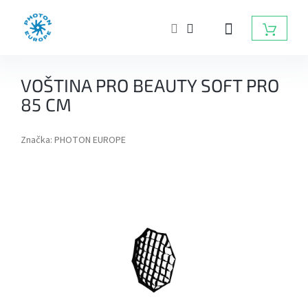
Přejít
na
NÁKUP
obsah
KOŠÍK
ZÁBLESKOVÁ
VOŠTINA PRO BEAUTY SOFT PRO
SVĚTLA
DO
85 CM
FOTOATELIÉRU
Značka:
PHOTON EUROPE
BATERIOVÉ
ZÁBLESKY
TRVALÁ
SVĚTLA,
DAYLIGHT,
LED
SVĚTLA
RADIOVÉ
ODPALOVAČE