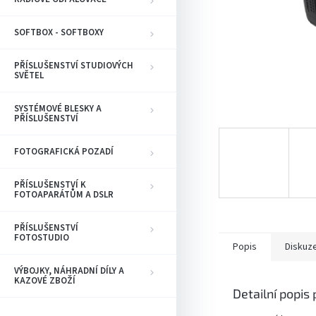
SOFTBOX - SOFTBOXY
PŘÍSLUŠENSTVÍ STUDIOVÝCH
SVĚTEL
SYSTÉMOVÉ BLESKY A
PŘÍSLUŠENSTVÍ
FOTOGRAFICKÁ POZADÍ
PŘÍSLUŠENSTVÍ K
FOTOAPARÁTŮM A DSLR
PŘÍSLUŠENSTVÍ
FOTOSTUDIO
Popis
Diskuz
VÝBOJKY, NÁHRADNÍ DÍLY A
KAZOVÉ ZBOŽÍ
Detailní popis