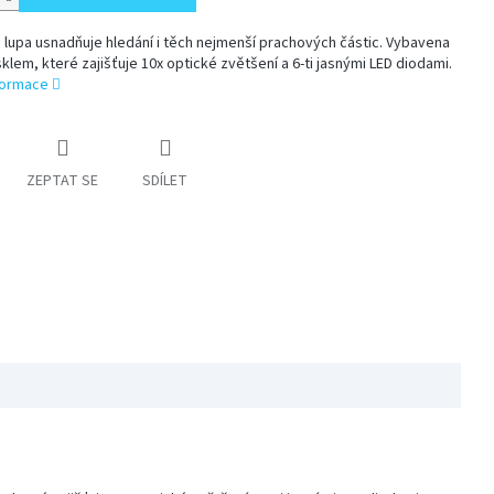
lupa usnadňuje hledání i těch nejmenší prachových částic. Vybavena
klem, které zajišťuje 10x optické zvětšení a 6-ti jasnými LED diodami.
nformace
ZEPTAT SE
SDÍLET