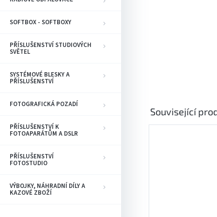
SOFTBOX - SOFTBOXY
PŘÍSLUŠENSTVÍ STUDIOVÝCH
SVĚTEL
SYSTÉMOVÉ BLESKY A
PŘÍSLUŠENSTVÍ
FOTOGRAFICKÁ POZADÍ
Související pro
PŘÍSLUŠENSTVÍ K
FOTOAPARÁTŮM A DSLR
PŘÍSLUŠENSTVÍ
FOTOSTUDIO
VÝBOJKY, NÁHRADNÍ DÍLY A
KAZOVÉ ZBOŽÍ