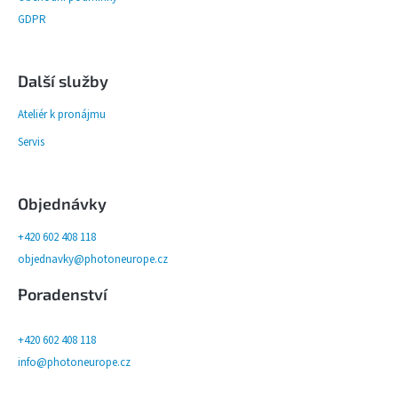
GDPR
Další služby
Ateliér k pronájmu
Servis
Objednávky
+420 602 408 118
objednavky@photoneurope.cz
Poradenství
+420 602 408 118
info@photoneurope.cz