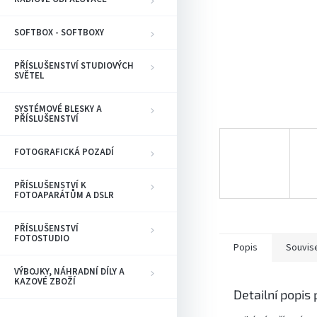
SOFTBOX - SOFTBOXY
PŘÍSLUŠENSTVÍ STUDIOVÝCH
SVĚTEL
SYSTÉMOVÉ BLESKY A
PŘÍSLUŠENSTVÍ
FOTOGRAFICKÁ POZADÍ
PŘÍSLUŠENSTVÍ K
FOTOAPARÁTŮM A DSLR
PŘÍSLUŠENSTVÍ
FOTOSTUDIO
Popis
Souvise
VÝBOJKY, NÁHRADNÍ DÍLY A
KAZOVÉ ZBOŽÍ
Detailní popis