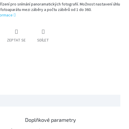
ařízení pro snímání panoramatických fotografií. Možnost nastavení úhlu
fotoaparátu mezi záběry a počtu záběrů od 1 do 360.
nformace
ZEPTAT SE
SDÍLET
Doplňkové parametry